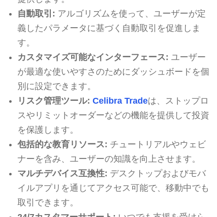
自動取引:
アルゴリズムを使って、ユーザーが定
義したパラメータに基づく自動取引を促進しま
す。
カスタマイズ可能なインターフェース:
ユーザー
が最適な使いやすさのためにダッシュボードを個
別に設定できます。
リスク管理ツール:
Celibra Trade
は、ストップロ
スやリミットオーダーなどの機能を提供して投資
を保護します。
包括的な教育リソース:
チュートリアルやウェビ
ナーを含み、ユーザーの知識を向上させます。
マルチデバイス互換性:
デスクトップおよびモバ
イルアプリを通じてアクセス可能で、移動中でも
取引できます。
24/7カスタマーサポート:
いつでも支援を受けら