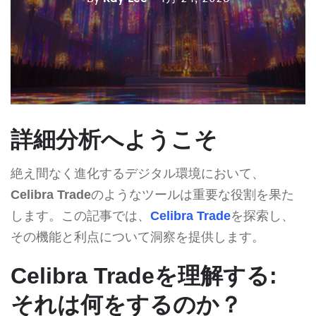
詳細分析へようこそ
絶え間なく進化するデジタル環境において、
Celibra Trade
のようなツールは重要な役割を果た
します。この記事では、
Celibra Trade
を探索し、
その機能と利点について洞察を提供します。
Celibra Tradeを理解する:
それは何をするのか？