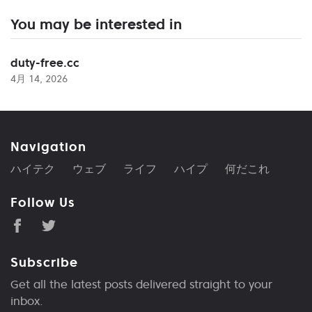
You may be interested in
duty-free.cc
4月 14, 2026
Navigation
ハイテク
ウェブ
ライフ
ハイプ
何だこれ
Follow Us
Subscribe
Get all the latest posts delivered straight to your
inbox.