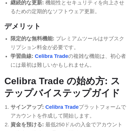
継続的な更新:
機能性とセキュリティを向上させ
るための定期的なソフトウェア更新。
デメリット
限定的な無料機能:
プレミアムツールはサブスク
リプション料金が必要です。
学習曲線:
Celibra Trade
の複雑な機能は、初心者
には最初は難しいかもしれません。
Celibra Trade の始め方: ス
テップバイステップガイド
サインアップ:
Celibra Trade
プラットフォームで
アカウントを作成して開始します。
資金を預ける:
最低250ドルの入金でアカウント