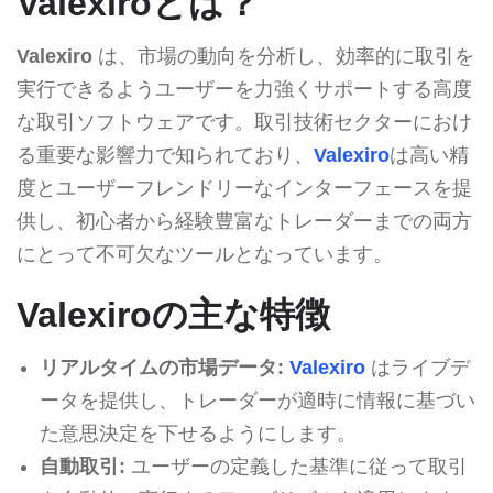
Valexiroとは？
Valexiro
は、市場の動向を分析し、効率的に取引を
実行できるようユーザーを力強くサポートする高度
な取引ソフトウェアです。取引技術セクターにおけ
る重要な影響力で知られており、
Valexiro
は高い精
度とユーザーフレンドリーなインターフェースを提
供し、初心者から経験豊富なトレーダーまでの両方
にとって不可欠なツールとなっています。
Valexiroの主な特徴
リアルタイムの市場データ:
Valexiro
はライブデ
ータを提供し、トレーダーが適時に情報に基づい
た意思決定を下せるようにします。
自動取引:
ユーザーの定義した基準に従って取引