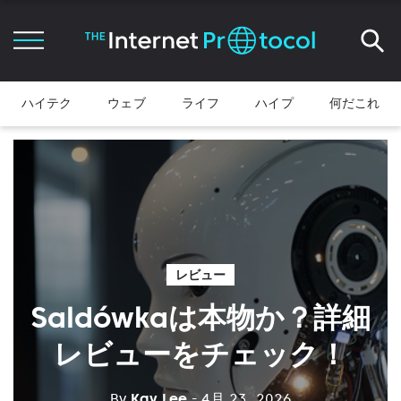
ハイテク
ウェブ
ライフ
ハイプ
何だこれ
レビュー
Saldówkaは本物か？詳細
レビューをチェック！
By
Kay Lee
- 4月 23, 2026