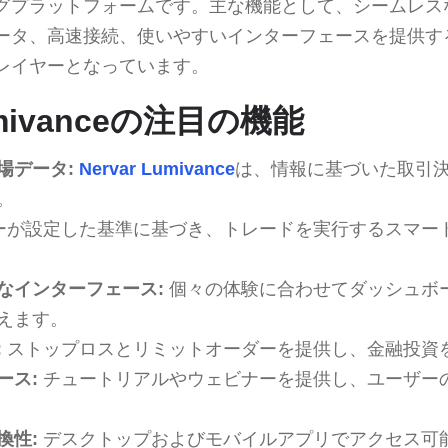
グプラットフォームです。主な機能として、シームレス
ータ、高速接続、使いやすいインターフェースを提供す
レイヤーとなっています。
Lumivanceの注目の機能
場データ:
Nervar Lumivance
は、情報に基づいた取引
。
ーが設定した基準に基づき、トレードを実行するスマー
なインターフェース:
個々の体験に合わせてダッシュボ
えます。
:
ストップロスとリミットオーダーを提供し、金融投資
ース:
チュートリアルやウェビナーを提供し、ユーザー
換性:
デスクトップおよびモバイルアプリでアクセス可