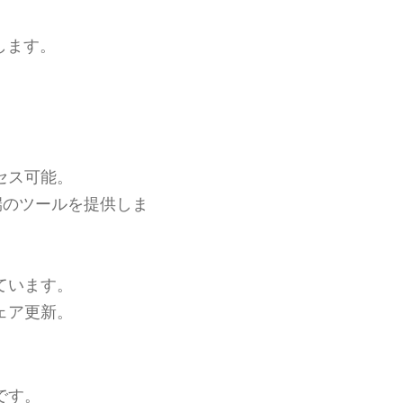
します。
セス可能。
端のツールを提供しま
ています。
ェア更新。
です。