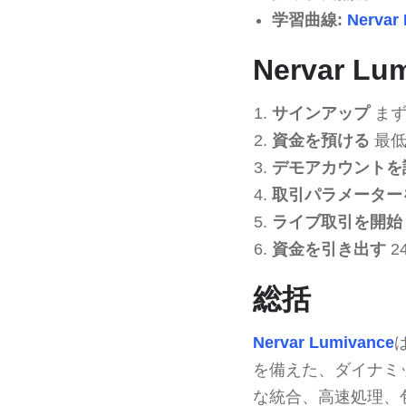
学習曲線:
Nervar
Nervar 
サインアップ
ま
資金を預ける
最低
デモアカウントを
取引パラメーター
ライブ取引を開始
資金を引き出す
2
総括
Nervar Lumivance
を備えた、ダイナミ
な統合、高速処理、