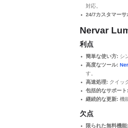
対応。
24/7カスタマーサ
Nervar 
利点
簡単な使い方:
シ
高度なツール:
Ne
す。
高速処理:
クイッ
包括的なサポート
継続的な更新:
機
欠点
限られた無料機能