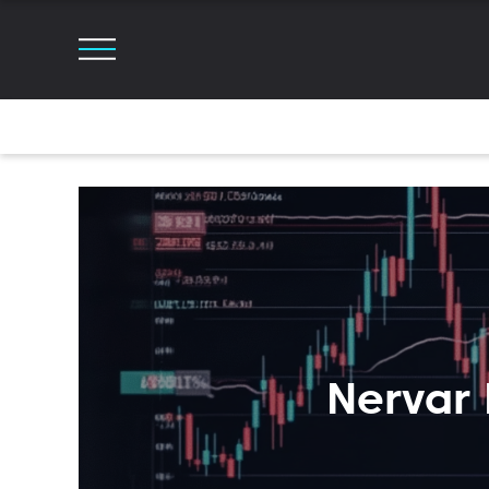
Nerva