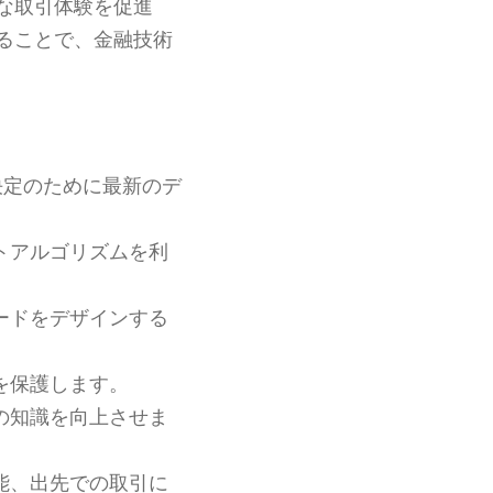
な取引体験を促進
ることで、金融技術
決定のために最新のデ
トアルゴリズムを利
ードをデザインする
を保護します。
の知識を向上させま
能、出先での取引に