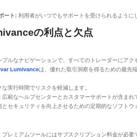
ポート:
利用者がいつでもサポートを受けられるように
Lumivanceの利点と欠点
ンプルなナビゲーションで、すべてのトレーダーにアク
rvar Lumivance
は、優れた取引洞察を得るための最先
クな実行時間でリスクを軽減します。
:
広範なヘルプセンターとカスタマーサポートが含まれ
能とセキュリティを向上させるための定期的なソフトウ
:
プレミアムツールにはサブスクリプション料金が必要