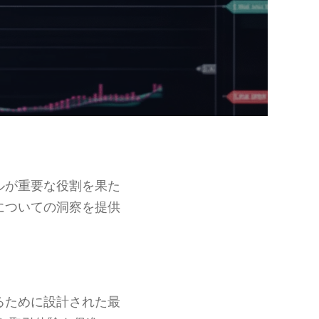
ルが重要な役割を果た
についての洞察を提供
るために設計された最