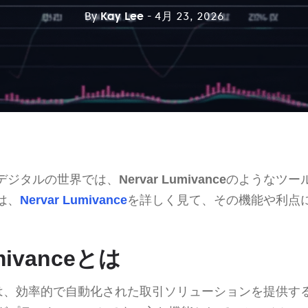
By
Kay Lee
- 4月 23, 2026
デジタルの世界では、
Nervar Lumivance
のようなツー
は、
Nervar Lumivance
を詳しく見て、その機能や利点
umivanceとは
は、効率的で自動化された取引ソリューションを提供す