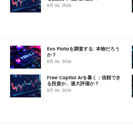
8月 06, 2026
Evo Plataを調査する: 本物だろう
？
か？
8月 06, 2026
Free Capital AIを暴く：信頼でき
る投資か、過大評価か？
8月 06, 2026