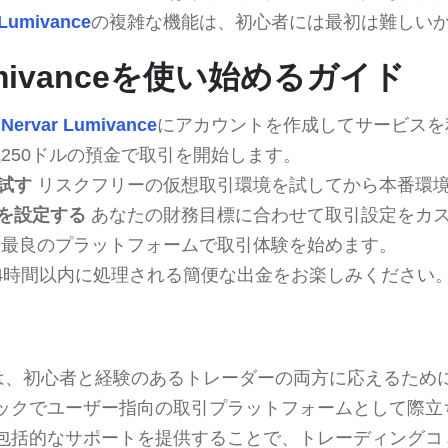
 Lumivance
の複雑な機能は、初心者には最初は難しい
Lumivanceを使い始めるガイド
ず
Nervar Lumivance
にアカウントを作成してサービスを
250ドルの預金で取引を開始します。
試す
リスクフリーの仮想取引環境を試してから本番環
を設定する
あなたの財務目標に合わせて取引設定をカ
最良のプラットフォームで取引体験を始めます。
4時間以内に処理される簡便な出金をお楽しみください
は、初心者と経験のあるトレーダーの両方に応えるため
ックでユーザー指向の取引プラットフォームとして際立
包括的なサポートを提供することで、トレーディングコ