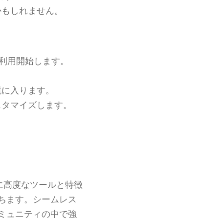
かもしれません。
利用開始します。
境に入ります。
スタマイズします。
。
に高度なツールと特徴
ちます。シームレス
ミュニティの中で強