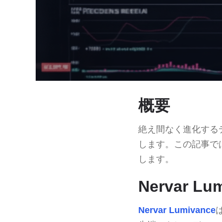
概要
絶え間なく進化する
します。この記事で
します。
Nervar L
Nervar Lumivance