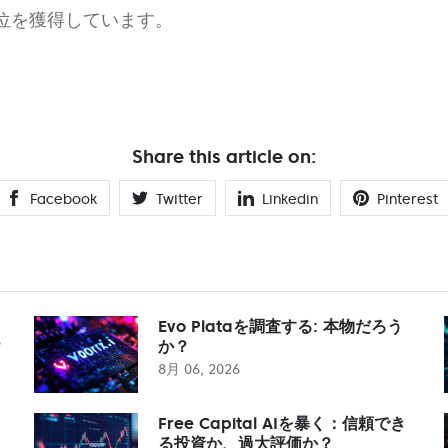
位を獲得しています。
Share this article on:
Facebook
Twitter
Linkedin
Pinterest
Evo Plataを調査する: 本物だろう
？
か？
8月 06, 2026
Free Capital AIを暴く：信頼でき
る投資か、過大評価か？