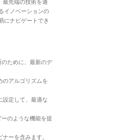
、最先端の技術を通
るイノベーションの
易にナビゲートでき
断のために、最新のデ
めのアルゴリズムを
に設定して、最適な
ダーのような機能を提
ビナーを含みます。