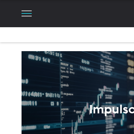
Impul