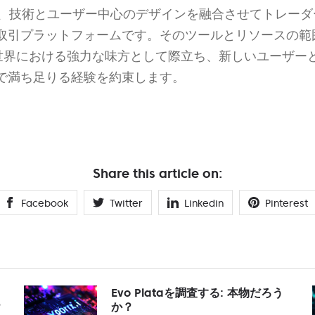
dituraは、技術とユーザー中心のデザインを融合させてトレ
取引プラットフォームです。そのツールとリソースの範
世界における強力な味方として際立ち、新しいユーザー
で満ち足りる経験を約束します。
Share this article on:
Facebook
Twitter
Linkedin
Pinterest
Evo Plataを調査する: 本物だろう
？
か？