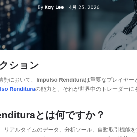
By
Kay Lee
- 4月 23, 2026
クション
情勢において、
Impulso Renditura
は重要なプレイヤー
lso Renditura
の能力と、それが世界中のトレーダーに
 Rendituraとは何ですか？
dituraは、リアルタイムのデータ、分析ツール、自動取引機