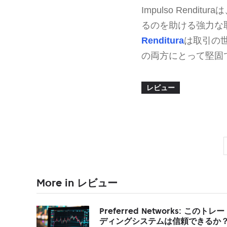
Impulso Ren
るのを助ける強力な
Renditura
は取引の
の両方にとって堅固
レビュー
More in レビュー
Preferred Networks: このトレー
ディングシステムは信頼できるか