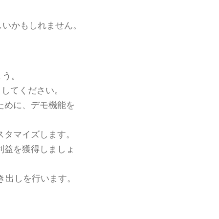
。
しいかもしれません。
ょう。
トしてください。
ために、デモ機能を
スタマイズします。
利益を獲得しましょ
き出しを行います。