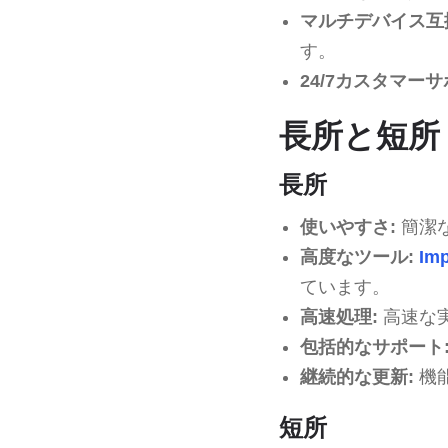
マルチデバイス互
す。
24/7カスタマーサ
長所と短所
長所
使いやすさ:
簡潔
高度なツール:
Imp
ています。
高速処理:
高速な
包括的なサポート
継続的な更新:
機
短所