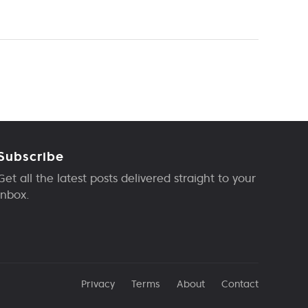
Subscribe
Get all the latest posts delivered straight to your
inbox.
Privacy
Terms
About
Contact