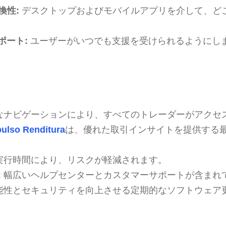
換性:
デスクトップおよびモバイルアプリを介して、ど
ポート:
ユーザーがいつでも支援を受けられるようにし
なナビゲーションにより、すべてのトレーダーがアクセ
ulso Renditura
は、優れた取引インサイトを提供する
実行時間により、リスクが軽減されます。
:
幅広いヘルプセンターとカスタマーサポートが含まれ
能性とセキュリティを向上させる定期的なソフトウェア