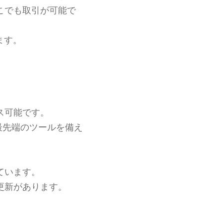
こでも取引が可能で
ます。
ス可能です。
最先端のツールを備え
ています。
更新があります。