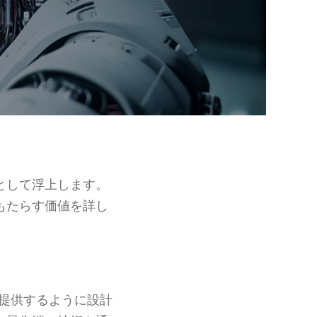
として浮上します。
もたらす価値を詳し
能を提供するように設計