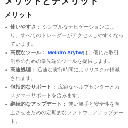
メリットとデメリット
メリット
使いやすさ：
シンプルなナビゲーションによ
り、すべてのトレーダーがアクセスしやすくなっ
ています。
高度なツール：
Melidro Arybw
は、優れた取引
洞察のための最先端のツールを提供します。
高速処理：
迅速な実行時間によりリスクが軽減
されます。
包括的なサポート：
広範なヘルプセンターとカ
スタマーサポートを含みます。
継続的なアップデート：
使い勝手と安全性を向
上させるための定期的なソフトウェアアップデー
ト。