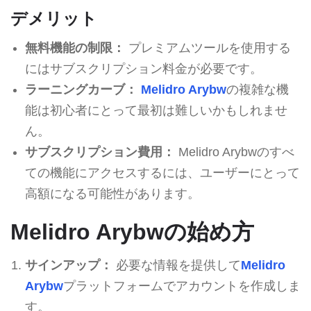
デメリット
無料機能の制限：
プレミアムツールを使用する
にはサブスクリプション料金が必要です。
ラーニングカーブ：
Melidro Arybw
の複雑な機
能は初心者にとって最初は難しいかもしれませ
ん。
サブスクリプション費用：
Melidro Arybwのすべ
ての機能にアクセスするには、ユーザーにとって
高額になる可能性があります。
Melidro Arybwの始め方
サインアップ：
必要な情報を提供して
Melidro
Arybw
プラットフォームでアカウントを作成しま
す。