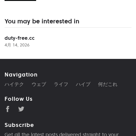
You may be interested in
duty-free.cc
4月 14, 2026
Navigation
ハイテク
ウェブ
ライフ
ハイプ
何だこれ
Follow Us
Subscribe
Get all the latest posts delivered straight to your