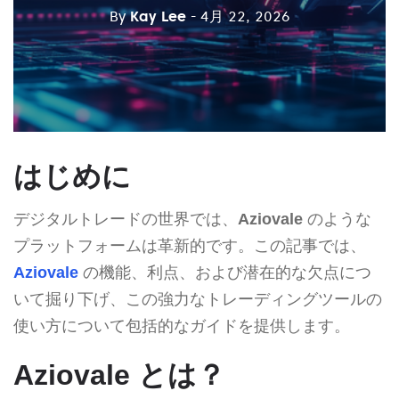
By
Kay Lee
- 4月 22, 2026
はじめに
デジタルトレードの世界では、
Aziovale
のような
プラットフォームは革新的です。この記事では、
Aziovale
の機能、利点、および潜在的な欠点につ
いて掘り下げ、この強力なトレーディングツールの
使い方について包括的なガイドを提供します。
Aziovale とは？