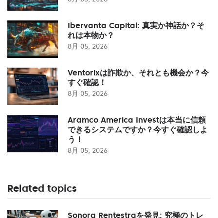
Ibervanta Capital: 真実か神話か？そ
れは本物か？
8月 05, 2026
Ventorixは詐欺か、それとも機会か？今
すぐ確認！
8月 05, 2026
Aramco America Investは本当に信頼
できるシステムですか？今すぐ確認しよ
う！
8月 05, 2026
Related topics
Sonora Rentestraを発見: 究極のトレ