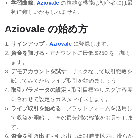
学習曲線:
Aziovale
の複雑な機能は初心者には最
初に難しいかもしれません。
Aziovale の始め方
サインアップ
-
Aziovale
に登録します。
資金を預ける
- アカウントに最低 $250 を追加し
ます。
デモアカウントを試す
- リスクなしで取引戦略を
試してみてからライブ取引を始めましょう。
取引パラメータの設定
- 取引目標やリスク許容度
に合わせて設定をカスタマイズします。
ライブ取引を始める
- プラットフォームを活用し
て収益を開始し、その最先端の機能をお見せしま
す。
資金を引き出す
- 引き出しは24時間以内に滑らか