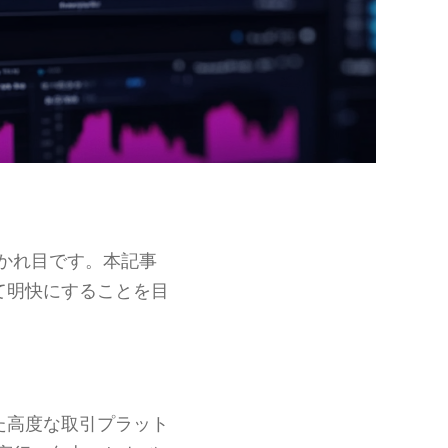
かれ目です。本記事
て明快にすることを目
た高度な取引プラット