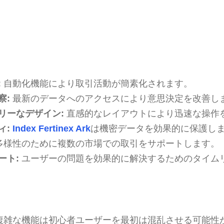
:
自動化機能により取引活動が簡素化されます。
察:
最新のデータへのアクセスにより意思決定を改善し
リーなデザイン:
直感的なレイアウトにより迅速な操作
ィ:
Index Fertinex Ark
は機密データを効果的に保護し
多様性のために複数の市場での取引をサポートします。
ート:
ユーザーの問題を効果的に解決するためのタイム
複雑な機能は初心者ユーザーを最初は混乱させる可能性