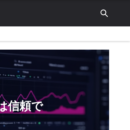
rkは信頼で