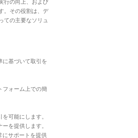
実行の向上、および
す。その役割は、デ
っての主要なソリュ
準に基づいて取引を
トフォーム上での簡
引を可能にします。
ナーを提供します。
常にサポートを提供