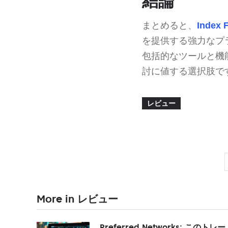
結論
まとめると、
Index F
を提供する強力なプ
包括的なツールと機
討に値する選択肢で
レビュー
More in レビュー
Preferred Networks: このトレー