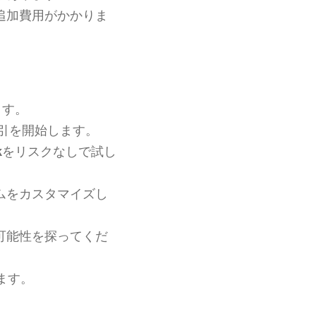
追加費用がかかりま
ます。
取引を開始します。
k
をリスクなしで試し
ムをカスタマイズし
可能性を探ってくだ
ます。