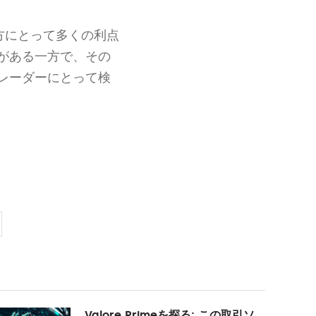
方にとって多くの利点
がある一方で、その
レーダーにとって検
Valore Primeを探る: この取引ソ