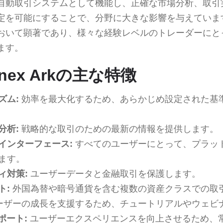
自動取引システムとして機能し、正確な市場分析、取引
定を可能にすることで、分野に大きな影響を与えていま
おいて顕著であり、様々な経験レベルのトレーダーにと
ます。
rtinex Arkの主な特徴
ズム:
効率を最大化するため、あらかじめ設定された基
分析:
戦略的な取引のための最新の情報を提供します。
インターフェース:
すべてのユーザーにとって、プラッ
ます。
ィ対策:
ユーザーデータと金融取引を保護します。
ト:
外国為替や暗号通貨を含む複数の資産クラスでの取
ーザーの成長を支援するため、チュートリアルやウェビ
ポート:
ユーザーエクスペリエンスを向上させるため、