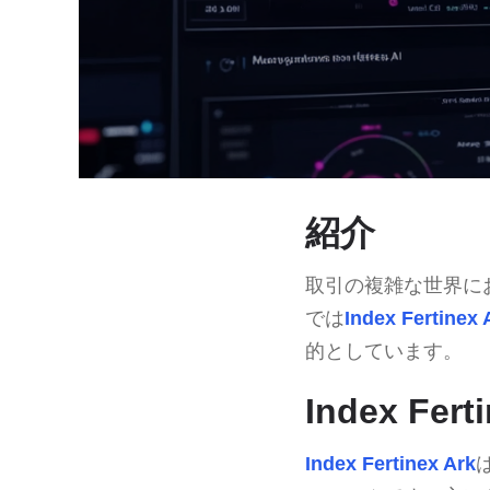
紹介
取引の複雑な世界に
では
Index Fertinex 
的としています。
Index Fer
Index Fertinex Ark