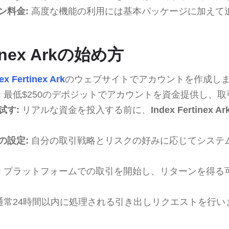
ン料金:
高度な機能の利用には基本パッケージに加えて
tinex Arkの始め方
ex Fertinex Ark
のウェブサイトでアカウントを作成し
:
最低$250のデポジットでアカウントを資金提供し、
試す:
リアルな資金を投入する前に、
Index Fertinex Ar
の設定:
自分の取引戦略とリスクの好みに応じてシステ
:
プラットフォームでの取引を開始し、リターンを得る
通常24時間以内に処理される引き出しリクエストを行い