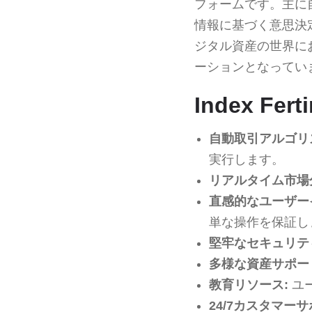
フォームです。主に
情報に基づく意思決
ジタル資産の世界に
ーションとなってい
Index Fe
自動取引アルゴリ
実行します。
リアルタイム市場
直感的なユーザー
単な操作を保証し
堅牢なセキュリテ
多様な資産サポー
教育リソース:
ユ
24/7カスタマーサ