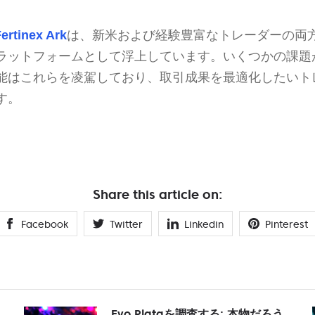
ertinex Ark
は、新米および経験豊富なトレーダーの両
ラットフォームとして浮上しています。いくつかの課題
能はこれらを凌駕しており、取引成果を最適化したいト
す。
Share this article on:
Facebook
Twitter
Linkedin
Pinterest
Evo Plataを調査する: 本物だろう