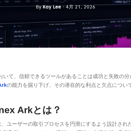
By
Kay Lee
- 4月 21, 2026
おいて、信頼できるツールがあることは成功と失敗の分
Ark
の能力を掘り下げ、その潜在的な利点と欠点につい
tinex Arkとは？
は、ユーザーの取引プロセスを円滑にするよう設計され