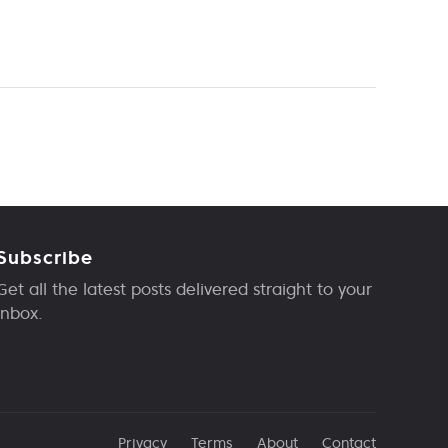
Subscribe
Get all the latest posts delivered straight to your
inbox.
Privacy
Terms
About
Contact