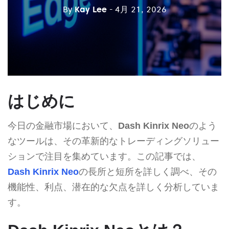
By
Kay Lee
- 4月 21, 2026
はじめに
今日の金融市場において、
Dash Kinrix Neo
のよう
なツールは、その革新的なトレーディングソリュー
ションで注目を集めています。この記事では、
Dash Kinrix Neo
の長所と短所を詳しく調べ、その
機能性、利点、潜在的な欠点を詳しく分析していま
す。