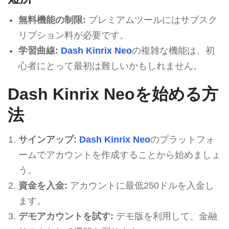
無料機能の制限:
プレミアムツールにはサブスク
リプション料が必要です。
学習曲線:
Dash Kinrix Neo
の複雑な機能は、初
心者にとって最初は難しいかもしれません。
Dash Kinrix Neoを始める方
法
サインアップ:
Dash Kinrix Neo
のプラットフォ
ームでアカウントを作成することから始めましょ
う。
資金を入金:
アカウントに最低250ドルを入金し
ます。
デモアカウントを試す:
デモ版を利用して、金融