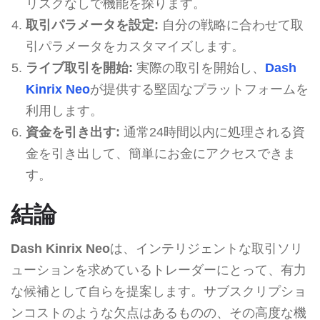
リスクなしで機能を探ります。
取引パラメータを設定:
自分の戦略に合わせて取
引パラメータをカスタマイズします。
ライブ取引を開始:
実際の取引を開始し、
Dash
Kinrix Neo
が提供する堅固なプラットフォームを
利用します。
資金を引き出す:
通常24時間以内に処理される資
金を引き出して、簡単にお金にアクセスできま
す。
結論
Dash Kinrix Neo
は、インテリジェントな取引ソリ
ューションを求めているトレーダーにとって、有力
な候補として自らを提案します。サブスクリプショ
ンコストのような欠点はあるものの、その高度な機