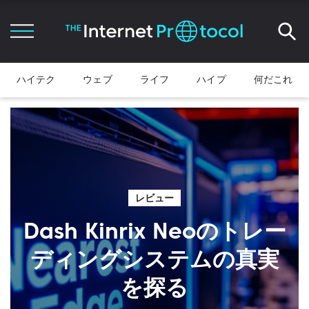
ハイテク
ウェブ
ライフ
ハイプ
何だこれ
レビュー
Dash Kinrix Neoのトレー
ディングシステムの真実
を探る