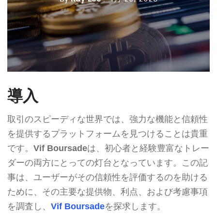
導入
取引のスピーディな世界では、強力な機能と信頼性
を提供するプラットフォームを見つけることは貴重
です。
Vif Boursade
は、初心者と経験豊富なトレー
ダーの両方にとっての灯台となっています。この記
事は、ユーザーがその信頼性を評価するのを助ける
ために、その主要な提供物、利点、および考慮事項
を調査し、
Vif Boursade
を探求します。