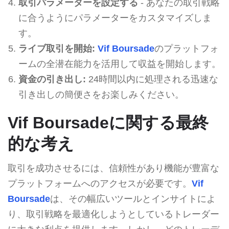
取引パラメーターを設定する
- あなたの取引戦略
に合うようにパラメーターをカスタマイズしま
す。
ライブ取引を開始:
Vif Boursade
のプラットフォ
ームの全潜在能力を活用して収益を開始します。
資金の引き出し:
24時間以内に処理される迅速な
引き出しの簡便さをお楽しみください。
Vif Boursadeに関する最終
的な考え
取引を成功させるには、信頼性があり機能が豊富な
プラットフォームへのアクセスが必要です。
Vif
Boursade
は、その幅広いツールとインサイトによ
り、取引戦略を最適化しようとしているトレーダー