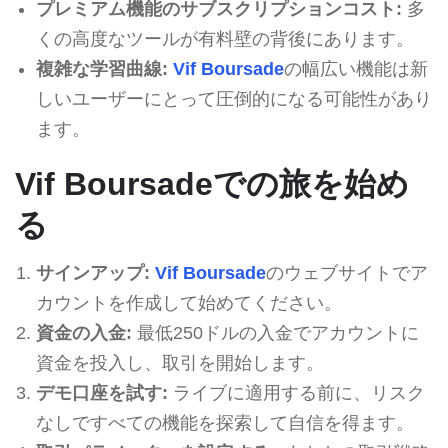
プレミアム機能のサブスクリプションコスト:
多
くの高度なツールが有料壁の背後にあります。
複雑な学習曲線:
Vif Boursade
の幅広い機能は新
しいユーザーにとって圧倒的になる可能性があり
ます。
Vif Boursadeでの旅を始め
る
サインアップ:
Vif Boursade
のウェブサイトでア
カウントを作成して始めてください。
資金の入金:
最低250ドルの入金でアカウントに
資金を投入し、取引を開始します。
デモ口座を試す:
ライブに適用する前に、リスク
なしですべての機能を探索して自信を得ます。