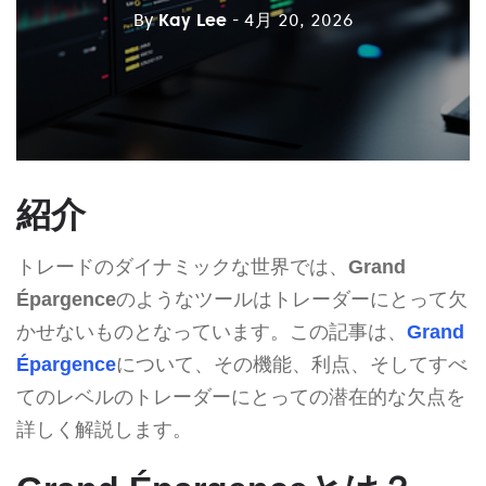
By
Kay Lee
- 4月 20, 2026
紹介
トレードのダイナミックな世界では、
Grand
Épargence
のようなツールはトレーダーにとって欠
かせないものとなっています。この記事は、
Grand
Épargence
について、その機能、利点、そしてすべ
てのレベルのトレーダーにとっての潜在的な欠点を
詳しく解説します。