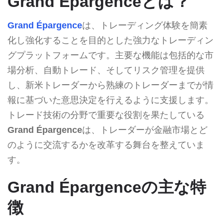
Grand Épargenceとは？
Grand Épargence
は、トレーディング体験を簡素
化し強化することを目的とした強力なトレーディン
グプラットフォームです。主要な機能は包括的な市
場分析、自動トレード、そしてリスク管理を提供
し、新米トレーダーから熟練のトレーダーまでが情
報に基づいた意思決定を行えるように支援します。
トレード技術の分野で重要な役割を果たしている
Grand Épargence
は、トレーダーが金融市場とど
のように交流するかを改革する舞台を整えていま
す。
Grand Épargenceの主な特
徴