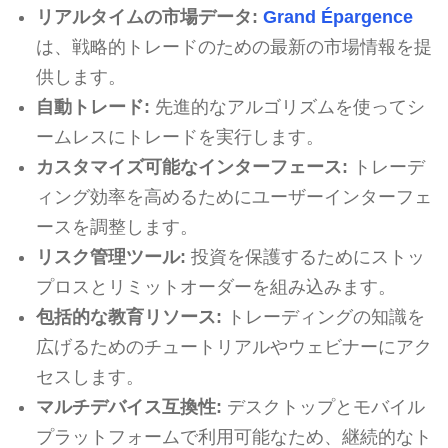
リアルタイムの市場データ:
Grand Épargence
は、戦略的トレードのための最新の市場情報を提
供します。
自動トレード:
先進的なアルゴリズムを使ってシ
ームレスにトレードを実行します。
カスタマイズ可能なインターフェース:
トレーデ
ィング効率を高めるためにユーザーインターフェ
ースを調整します。
リスク管理ツール:
投資を保護するためにストッ
プロスとリミットオーダーを組み込みます。
包括的な教育リソース:
トレーディングの知識を
広げるためのチュートリアルやウェビナーにアク
セスします。
マルチデバイス互換性:
デスクトップとモバイル
プラットフォームで利用可能なため、継続的なト