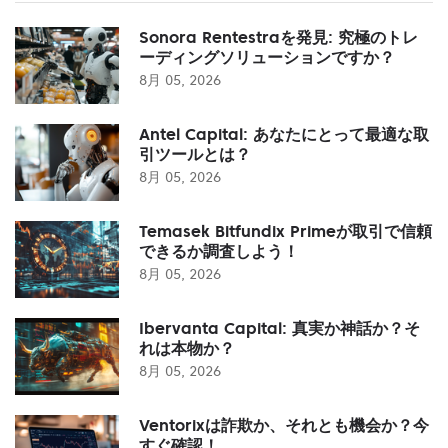
Sonora Rentestraを発見: 究極のトレ
ーディングソリューションですか？
8月 05, 2026
Antel Capital: あなたにとって最適な取
引ツールとは？
8月 05, 2026
Temasek Bitfundix Primeが取引で信頼
できるか調査しよう！
8月 05, 2026
Ibervanta Capital: 真実か神話か？そ
れは本物か？
8月 05, 2026
Ventorixは詐欺か、それとも機会か？今
すぐ確認！