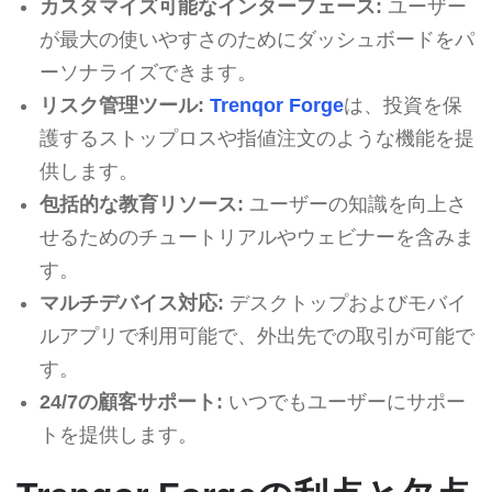
カスタマイズ可能なインターフェース:
ユーザー
が最大の使いやすさのためにダッシュボードをパ
ーソナライズできます。
リスク管理ツール:
Trenqor Forge
は、投資を保
護するストップロスや指値注文のような機能を提
供します。
包括的な教育リソース:
ユーザーの知識を向上さ
せるためのチュートリアルやウェビナーを含みま
す。
マルチデバイス対応:
デスクトップおよびモバイ
ルアプリで利用可能で、外出先での取引が可能で
す。
24/7の顧客サポート:
いつでもユーザーにサポー
トを提供します。