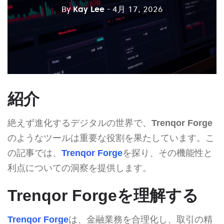
By
Kay Lee
- 4月 17, 2026
紹介
絶えず進化するデジタルの世界で、
Trenqor Forge
のようなツールは重要な役割を果たしています。こ
の記事では、
Trenqor Forge
を探り、その機能性と
利点についての洞察を提供します。
Trenqor Forgeを理解する
Trenqor Forge
は、金融業務を合理化し、取引の精