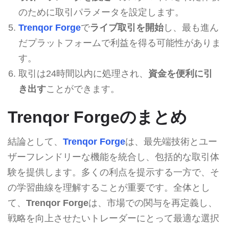
のために取引パラメータを設定します。
Trenqor Forge
で
ライブ取引を開始
し、最も進ん
だプラットフォームで利益を得る可能性がありま
す。
取引は24時間以内に処理され、
資金を便利に引
き出す
ことができます。
Trenqor Forgeのまとめ
結論として、
Trenqor Forge
は、最先端技術とユー
ザーフレンドリーな機能を統合し、包括的な取引体
験を提供します。多くの利点を提示する一方で、そ
の学習曲線を理解することが重要です。全体とし
て、
Trenqor Forge
は、市場での関与を再定義し、
戦略を向上させたいトレーダーにとって最適な選択