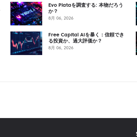
Evo Plataを調査する: 本物だろう
？
か？
8月 06, 2026
Free Capital AIを暴く：信頼でき
る投資か、過大評価か？
8月 06, 2026