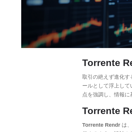
Torrent
取引の絶えず進化す
ールとして浮上して
点を強調し、情報に
Torrente
Torrente Rendr
は、