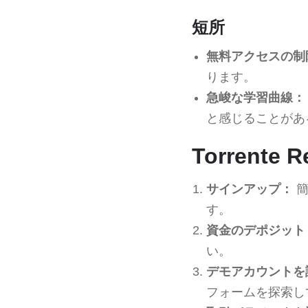
短所
無料アクセスの制
ります。
急峻な学習曲線：
と感じることがあ
Torrent
サインアップ：
簡
す。
資金のデポジット
い。
デモアカウントを
フォームを探索し