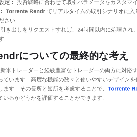
設定：
投資戦略に合わせて取引パラメータをカスタマ
：
Torrente Rendr
でリアルタイムの取引シナリオに入
ださい。
引き出しをリクエストすれば、24時間以内に処理され
す。
e Rendrについての最終的な考え
新米トレーダーと経験豊富なトレーダーの両方に対応
っています。高度な機能の数々と使いやすいデザインを
します。その長所と短所を考慮することで、
Torrente R
ているかどうかを評価することができます。