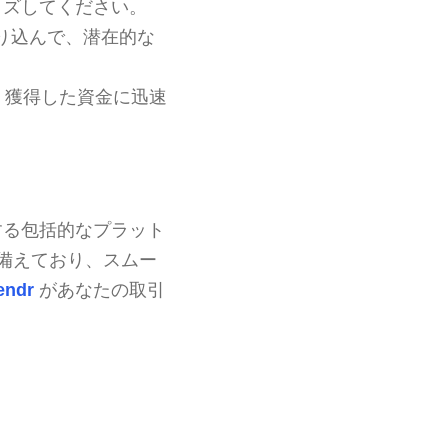
イズしてください。
り込んで、潜在的な
、獲得した資金に迅速
する包括的なプラット
備えており、スムー
endr
があなたの取引