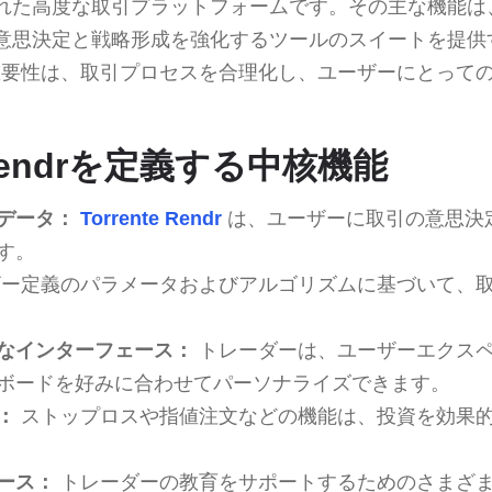
れた高度な取引プラットフォームです。その主な機能は
意思決定と戦略形成を強化するツールのスイートを提供
要性は、取引プロセスを合理化し、ユーザーにとって
。
e Rendrを定義する中核機能
データ：
Torrente Rendr
は、ユーザーに取引の意思決
す。
ー定義のパラメータおよびアルゴリズムに基づいて、
なインターフェース：
トレーダーは、ユーザーエクス
ボードを好みに合わせてパーソナライズできます。
：
ストップロスや指値注文などの機能は、投資を効果
ース：
トレーダーの教育をサポートするためのさまざ