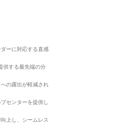
ーダーに対応する直感
提供する最先端の分
クへの露出が軽減され
ルプセンターを提供し
が向上し、シームレス