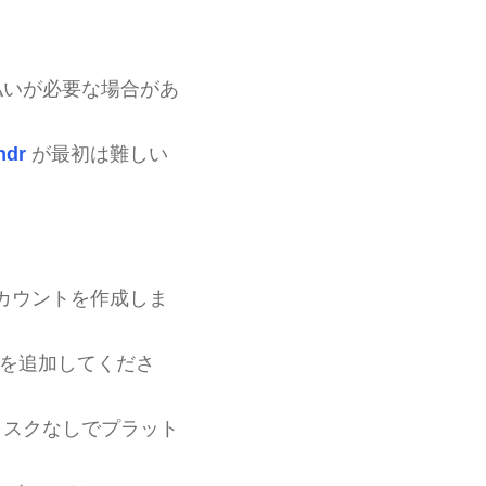
払いが必要な場合があ
ndr
が最初は難しい
カウントを作成しま
 を追加してくださ
リスクなしでプラット