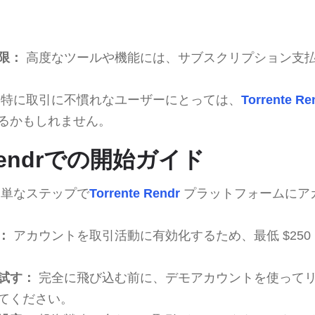
限：
高度なツールや機能には、サブスクリプション支
特に取引に不慣れなユーザーにとっては、
Torrente Re
るかもしれません。
e Rendrでの開始ガイド
単なステップで
Torrente Rendr
プラットフォームにア
：
アカウントを取引活動に有効化するため、最低 $250
試す：
完全に飛び込む前に、デモアカウントを使って
てください。