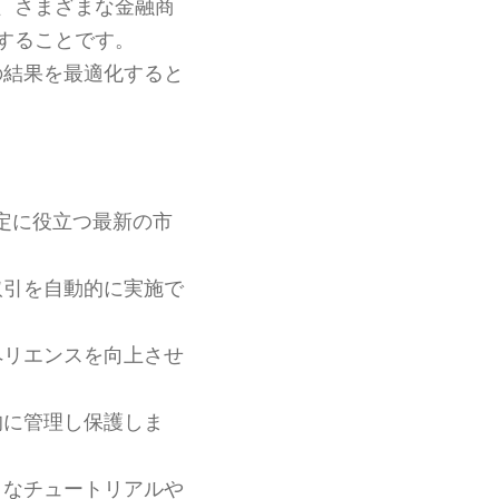
、さまざまな金融商
することです。
の結果を最適化すると
定に役立つ最新の市
取引を自動的に実施で
ペリエンスを向上させ
的に管理し保護しま
まなチュートリアルや