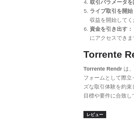
取引パラメータを
ライブ取引を開始
収益を開始してく
資金を引き出す：
にアクセスできま
Torrent
Torrente Rendr
は、
フォームとして際立
ズな取引体験を約束
目標や要件に合致し
レビュー