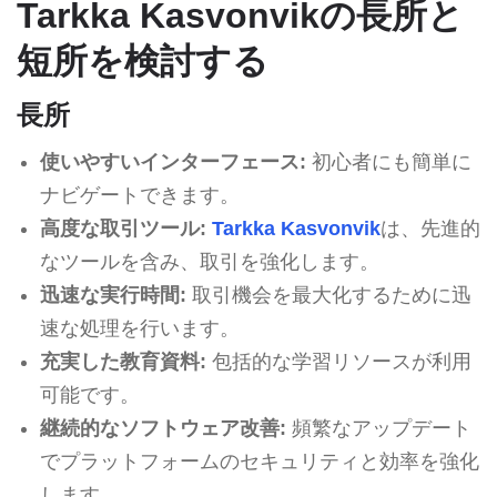
Tarkka Kasvonvikの長所と
短所を検討する
長所
使いやすいインターフェース:
初心者にも簡単に
ナビゲートできます。
高度な取引ツール:
Tarkka Kasvonvik
は、先進的
なツールを含み、取引を強化します。
迅速な実行時間:
取引機会を最大化するために迅
速な処理を行います。
充実した教育資料:
包括的な学習リソースが利用
可能です。
継続的なソフトウェア改善:
頻繁なアップデート
でプラットフォームのセキュリティと効率を強化
します。