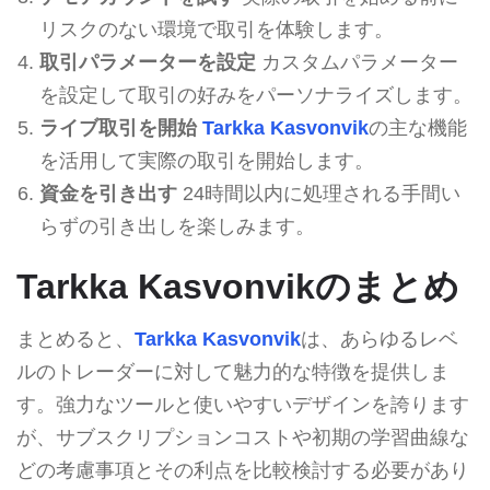
リスクのない環境で取引を体験します。
取引パラメーターを設定
カスタムパラメーター
を設定して取引の好みをパーソナライズします。
ライブ取引を開始
Tarkka Kasvonvik
の主な機能
を活用して実際の取引を開始します。
資金を引き出す
24時間以内に処理される手間い
らずの引き出しを楽しみます。
Tarkka Kasvonvikのまとめ
まとめると、
Tarkka Kasvonvik
は、あらゆるレベ
ルのトレーダーに対して魅力的な特徴を提供しま
す。強力なツールと使いやすいデザインを誇ります
が、サブスクリプションコストや初期の学習曲線な
どの考慮事項とその利点を比較検討する必要があり