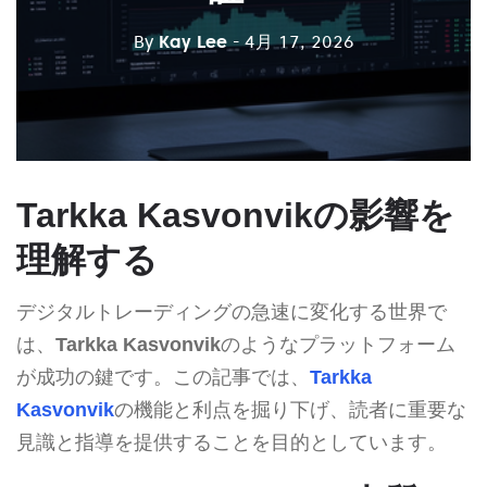
By
Kay Lee
- 4月 17, 2026
Tarkka Kasvonvikの影響を
理解する
デジタルトレーディングの急速に変化する世界で
は、
Tarkka Kasvonvik
のようなプラットフォーム
が成功の鍵です。この記事では、
Tarkka
Kasvonvik
の機能と利点を掘り下げ、読者に重要な
見識と指導を提供することを目的としています。