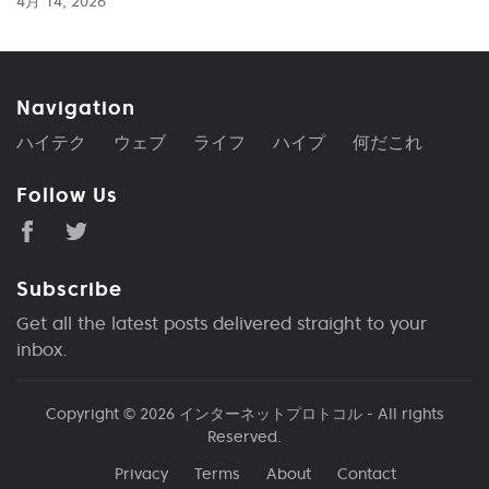
4月 14, 2026
Navigation
ハイテク
ウェブ
ライフ
ハイプ
何だこれ
Follow Us
Subscribe
Get all the latest posts delivered straight to your
inbox.
Copyright © 2026
インターネットプロトコル
- All rights
Reserved.
Privacy
Terms
About
Contact