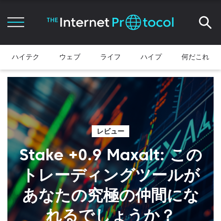
ハイテク
ウェブ
ライフ
ハイプ
何だこれ
レビュー
Stake +0.9 Maxalt: この
トレーディングツールが
あなたの究極の仲間にな
れるでしょうか？