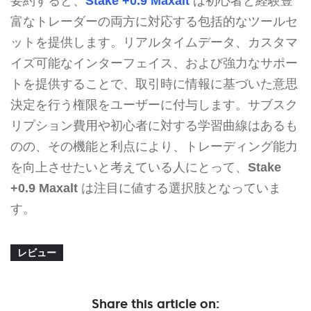
要約すると、
Stake +0.9 Maxalt
は初心者と経験豊
富なトレーダーの両方に対応する包括的なツールセ
ットを提供します。リアルタイムデータ、カスタマ
イズ可能なインターフェイス、および強力なサポー
トを提供することで、取引時に情報に基づいた意思
決定を行う権限をユーザーに付与します。サブスク
リプション費用や初心者に対する学習曲線はあるも
のの、その機能と利点により、トレーディング能力
を向上させたいと考えている人にとって、
Stake
+0.9 Maxalt
は注目に値する選択肢となっていま
す。
レビュー
Share this article on: