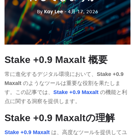
By
Kay Lee
- 4月 17, 2026
Stake +0.9 Maxalt 概要
常に進化するデジタル環境において、
Stake +0.9
Maxalt
のようなツールは重要な役割を果たしま
す。この記事では、
Stake +0.9 Maxalt
の機能と利
点に関する洞察を提供します。
Stake +0.9 Maxaltの理解
Stake +0.9 Maxalt
は、高度なツールを提供してユ