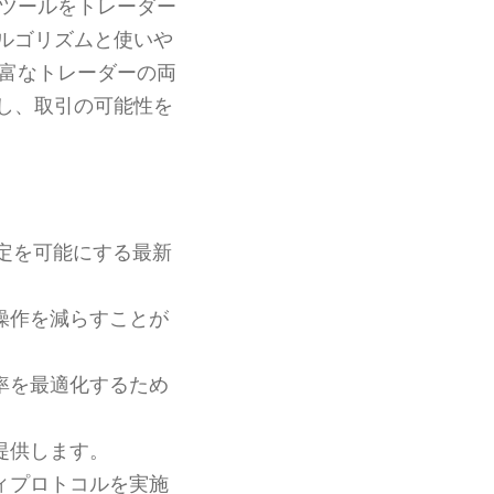
ツールをトレーダー
ルゴリズムと使いや
富なトレーダーの両
し、取引の可能性を
定を可能にする最新
操作を減らすことが
率を最適化するため
提供します。
ィプロトコルを実施