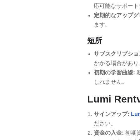
応可能なサポート
定期的なアップグ
ます。
短所
サブスクリプショ
かかる場合があり
初期の学習曲線:
しれません。
Lumi R
サインアップ:
Lu
ださい。
資金の入金:
初期資