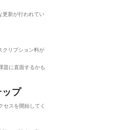
な更新が行われてい
スクリプション料が
課題に直面するかも
テップ
クセスを開始してく