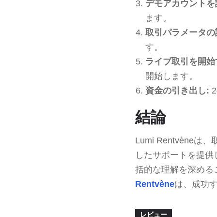
デモアカウントを
ます。
取引パラメータの
す。
ライブ取引を開始
開始します。
資金の引き出し:
結論
Lumi Rentv
したサポートを提供
括的な理解を深める
Rentvène
は、成功
レビュー