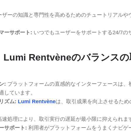
ーザーの知識と専門性を高めるためのチュートリアルや
マーサポート:
いつでもユーザーをサポートする24/7の
 Lumi Rentvèneのバラン
ン:
プラットフォームの直感的なインターフェースは、
適しています。
リズム:
Lumi Rentvène
は、取引成果を向上させるため
高速処理により、取引実行の遅延が最小限に抑えられま
ーサポート:
利用者がプラットフォームをうまくナビゲ