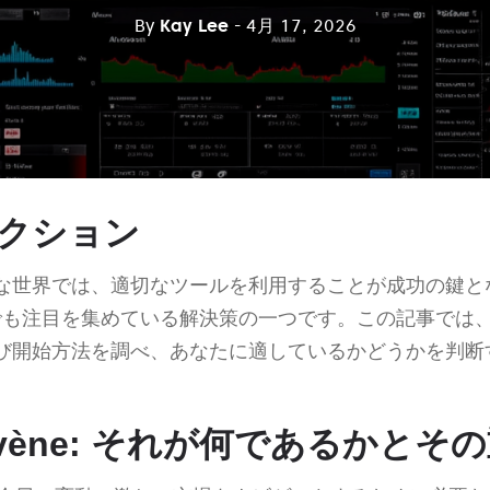
By
Kay Lee
- 4月 17, 2026
クション
な世界では、適切なツールを利用することが成功の鍵と
でも注目を集めている解決策の一つです。この記事では
び開始方法を調べ、あなたに適しているかどうかを判断
entvène: それが何であるかとそ