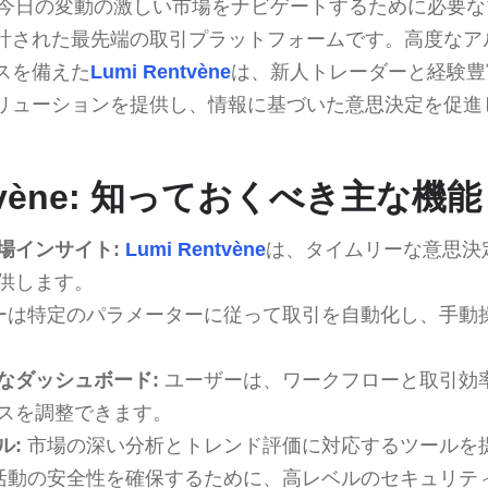
今日の変動の激しい市場をナビゲートするために必要な
計された最先端の取引プラットフォームです。高度なア
スを備えた
Lumi Rentvène
は、新人トレーダーと経験豊
リューションを提供し、情報に基づいた意思決定を促進
ntvène: 知っておくべき主な機能
場インサイト:
Lumi Rentvène
は、タイムリーな意思決
供します。
ーは特定のパラメーターに従って取引を自動化し、手動
なダッシュボード:
ユーザーは、ワークフローと取引効
スを調整できます。
ル:
市場の深い分析とトレンド評価に対応するツールを
活動の安全性を確保するために、高レベルのセキュリテ