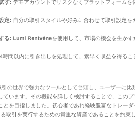
試す:
デモアカウントでリスクなくプラットフォームを
設定:
自分の取引スタイルや好みに合わせて取引設定を
する:
Lumi Rentvène
を使用して、市場の機会を生かす
24時間以内に引き出しを処理して、素早く収益を得るこ
èneは、取引の世界で強力なツールとして台頭し、ユーザーに
しています。その機能を詳しく検討することで、このプ
ことを目指しました。初心者であれ経験豊富なトレーダ
する取引を実行するための貴重な資産であることを約束