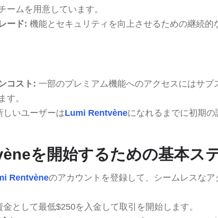
チームを用意しています。
レード:
機能とセキュリティを向上させるための継続的
ンコスト:
一部のプレミアム機能へのアクセスにはサブ
ます。
新しいユーザーは
Lumi Rentvène
になれるまでに初期の
entvèneを開始するための基本ス
mi Rentvène
のアカウントを登録して、シームレスなア
金として最低$250を入金して取引を開始します。