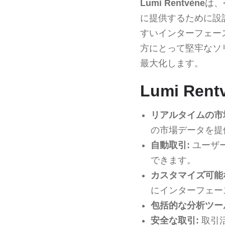
Lumi Rentvène
は、
に提供するために設
すいインターフェー
方にとって堅牢なソ
最大化します。
Lumi Re
リアルタイムの市
の市場データを提
自動取引:
ユーザ
できます。
カスタマイズ可能
にインターフェー
包括的な分析ツー
安全な取引:
取引