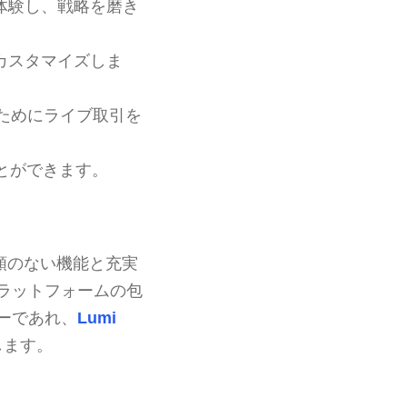
体験し、戦略を磨き
カスタマイズしま
ためにライブ取引を
とができます。
比類のない機能と充実
ラットフォームの包
ーであれ、
Lumi
します。