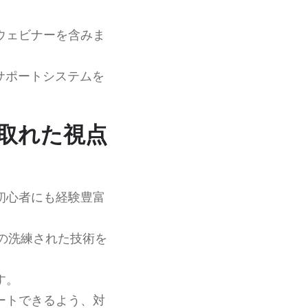
ウェビナーを含みま
サポートシステムを
スの取れた視点
初心者にも経験豊富
の洗練された技術を
す。
ートできるよう、対