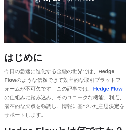
はじめに
今日の急速に進化する金融の世界では、
Hedge
Flow
のような信頼できて効率的な取引プラットフ
ォームが不可欠です。この記事では、
Hedge Flow
の仕組みに踏み込み、そのユニークな機能、利点、
潜在的な欠点を強調し、情報に基づいた意思決定を
サポートします。