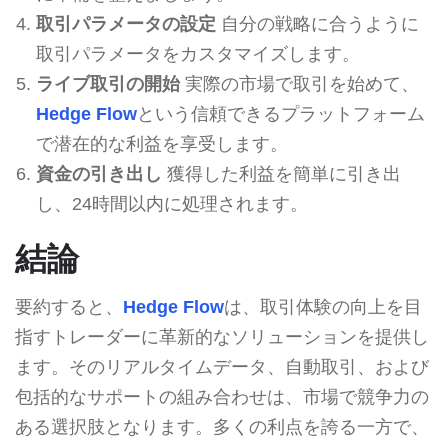
取引パラメータの設定
自分の戦略に合うように
取引パラメータをカスタマイズします。
ライブ取引の開始
実際の市場で取引を始めて、
Hedge Flow
という信頼できるプラットフォーム
で潜在的な利益を享受します。
資金の引き出し
獲得した利益を簡単に引き出
し、24時間以内に処理されます。
結論
要約すると、
Hedge Flow
は、取引体験の向上を目
指すトレーダーに革新的なソリューションを提供し
ます。そのリアルタイムデータ、自動取引、および
包括的なサポートの組み合わせは、市場で競争力の
ある選択肢となります。多くの利点を誇る一方で、