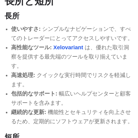
長所と短所
長所
使いやすさ:
シンプルなナビゲーションで、すべ
てのトレーダーにとってアクセスしやすいです。
高性能なツール:
Xelovariant
は、優れた取引洞
察を提供する最先端のツールを取り揃えていま
す。
高速処理:
クイックな実行時間でリスクを軽減し
ます。
包括的なサポート:
幅広いヘルプセンターと顧客
サポートを含みます。
継続的な更新:
機能性とセキュリティを向上させ
るため、定期的にソフトウェアが更新されます。
短所