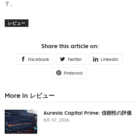
す。
レビュー
Share this article on:
Facebook
Twitter
Linkedin
Pinterest
More in レビュー
Aurevia Capital Prime: 信頼性の評価
8月 07, 2026