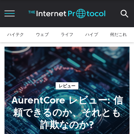
ハイテク
ウェブ
ライフ
ハイプ
何だこれ
レビュー
AurentCore レビュー: 信
頼できるのか、それとも
詐欺なのか?