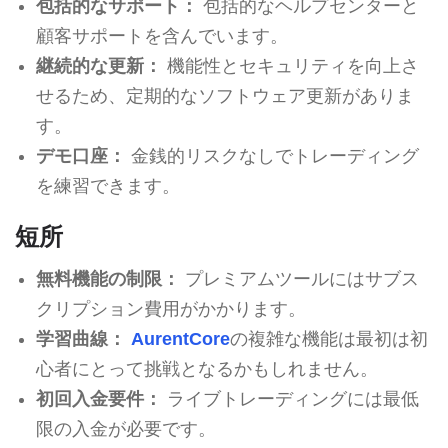
包括的なサポート：
包括的なヘルプセンターと
顧客サポートを含んでいます。
継続的な更新：
機能性とセキュリティを向上さ
せるため、定期的なソフトウェア更新がありま
す。
デモ口座：
金銭的リスクなしでトレーディング
を練習できます。
短所
無料機能の制限：
プレミアムツールにはサブス
クリプション費用がかかります。
学習曲線：
AurentCore
の複雑な機能は最初は初
心者にとって挑戦となるかもしれません。
初回入金要件：
ライブトレーディングには最低
限の入金が必要です。