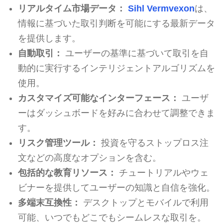
リアルタイム市場データ：
Sihl Vermvexon
は、
情報に基づいた取引判断を可能にする最新データ
を提供します。
自動取引：
ユーザーの基準に基づいて取引を自
動的に実行するインテリジェントアルゴリズムを
使用。
カスタマイズ可能なインターフェース：
ユーザ
ーはダッシュボードを好みに合わせて調整できま
す。
リスク管理ツール：
投資を守るストップロス注
文などの高度なオプションを含む。
包括的な教育リソース：
チュートリアルやウェ
ビナーを提供してユーザーの知識と自信を強化。
多端末互換性：
デスクトップとモバイルで利用
可能、いつでもどこでもシームレスな取引を。