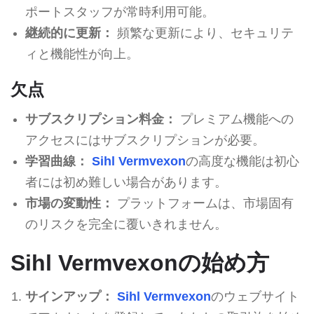
ポートスタッフが常時利用可能。
継続的に更新：
頻繁な更新により、セキュリテ
ィと機能性が向上。
欠点
サブスクリプション料金：
プレミアム機能への
アクセスにはサブスクリプションが必要。
学習曲線：
Sihl Vermvexon
の高度な機能は初心
者には初め難しい場合があります。
市場の変動性：
プラットフォームは、市場固有
のリスクを完全に覆いきれません。
Sihl Vermvexonの始め方
サインアップ：
Sihl Vermvexon
のウェブサイト