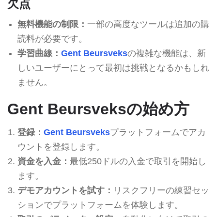
欠点
無料機能の制限：
一部の高度なツールは追加の購
読料が必要です。
学習曲線：
Gent Beursveks
の複雑な機能は、新
しいユーザーにとって最初は挑戦となるかもしれ
ません。
Gent Beursveksの始め方
登録：
Gent Beursveks
プラットフォームでアカ
ウントを登録します。
資金を入金：
最低250ドルの入金で取引を開始し
ます。
デモアカウントを試す：
リスクフリーの練習セッ
ションでプラットフォームを体験します。