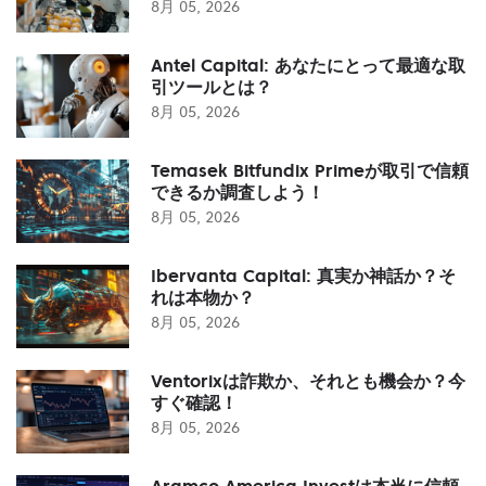
8月 05, 2026
Antel Capital: あなたにとって最適な取
引ツールとは？
8月 05, 2026
Temasek Bitfundix Primeが取引で信頼
できるか調査しよう！
8月 05, 2026
Ibervanta Capital: 真実か神話か？そ
れは本物か？
8月 05, 2026
Ventorixは詐欺か、それとも機会か？今
すぐ確認！
8月 05, 2026
Aramco America Investは本当に信頼