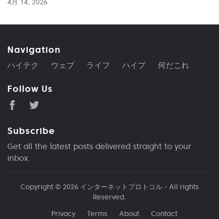
4月 14, 2026
Navigation
ハイテク
ウェブ
ライフ
ハイプ
何だこれ
Follow Us
Subscribe
Get all the latest posts delivered straight to your
inbox.
Copyright © 2026
インターネットプロトコル
- All rights
Reserved.
Privacy
Terms
About
Contact