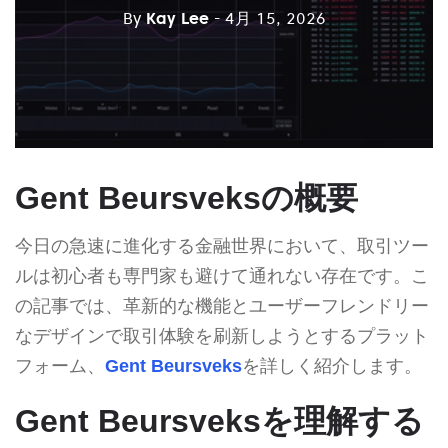
By
Kay Lee
- 4月 15, 2026
Gent Beursveksの概要
今日の急速に進化する金融世界において、取引ツー
ルは初心者も専門家も避けて通れない存在です。こ
の記事では、革新的な機能とユーザーフレンドリー
なデザインで取引体験を刷新しようとするプラット
フォーム、
Gent Beursveks
を詳しく紹介します。
Gent Beursveksを理解する