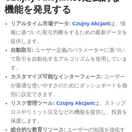
機能を発見する
リアルタイム市場データ:
Czujny Akcjant
は、情
報に基づいた取引判断をするための最新データを
提供します。
自動取引:
ユーザー定義のパラメーターに基づい
て取引を自動化するアルゴリズムを使用していま
す。
カスタマイズ可能なインターフェース:
ユーザー
が最適な使いやすさのためにダッシュボードを個
別に設定できます。
リスク管理ツール:
Czujny Akcjant
は、ストップ
ロスやリミット注文などの機能を提供し、投資を
保護します。
総合的な教育リソース:
ユーザーの知識を強化す