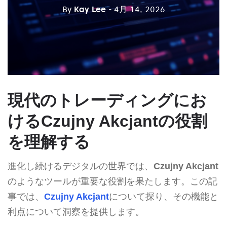
By
Kay Lee
- 4月 14, 2026
現代のトレーディングにお
けるCzujny Akcjantの役割
を理解する
進化し続けるデジタルの世界では、
Czujny Akcjant
のようなツールが重要な役割を果たします。この記
事では、
Czujny Akcjant
について探り、その機能と
利点について洞察を提供します。