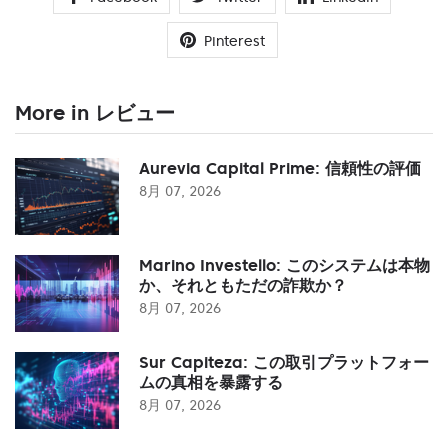
Pinterest
More in レビュー
Aurevia Capital Prime: 信頼性の評価
8月 07, 2026
Marino Investello: このシステムは本物
か、それともただの詐欺か？
8月 07, 2026
Sur Capiteza: この取引プラットフォー
ムの真相を暴露する
8月 07, 2026